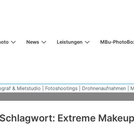
n
hoto
News
Leistungen
MBu-PhotoBo
ograf & Mietstudio | Fotoshootings | Drohnenaufnahmen | 
Schlagwort:
Extreme Makeu