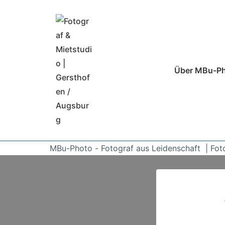
↓
Zum
Inhalt
Hauptnavigatio
Über MBu-P
MBu-Photo - Fotograf aus Leidenschaft | Fot