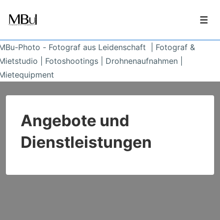
↓
Zum
Men
Inhalt
MBu-Photo - Fotograf aus Leidenschaft | Fotograf &
Mietstudio | Fotoshootings | Drohnenaufnahmen |
Mietequipment
Angebote und
Dienstleistungen