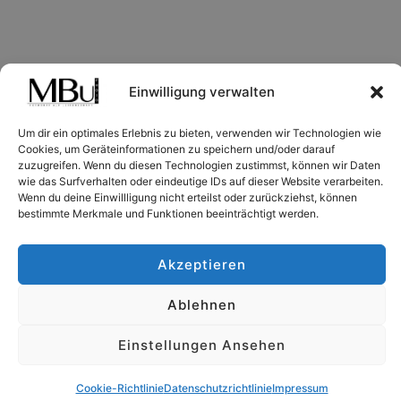
Einwilligung verwalten
Um dir ein optimales Erlebnis zu bieten, verwenden wir Technologien wie
Cookies, um Geräteinformationen zu speichern und/oder darauf
zuzugreifen. Wenn du diesen Technologien zustimmst, können wir Daten
wie das Surfverhalten oder eindeutige IDs auf dieser Website verarbeiten.
Wenn du deine Einwillligung nicht erteilst oder zurückziehst, können
bestimmte Merkmale und Funktionen beeinträchtigt werden.
Akzeptieren
Ablehnen
Copyright © 2026 MBu-Photo - Fotograf aus
Leidenschaft
Einstellungen Ansehen
Fotograf & Mietstudio | Gersthofen / Augsburg
Cookie-Richtlinie
Datenschutzrichtlinie
Impressum