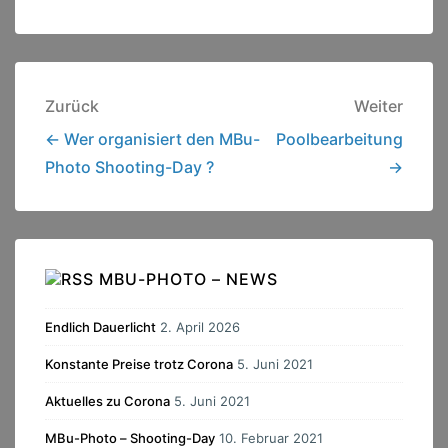
Beitragsnavigation
Zurück
Weiter
← Wer organisiert den MBu-
Poolbearbeitung
Photo Shooting-Day ?
→
MBU-PHOTO – NEWS
Endlich Dauerlicht
2. April 2026
Konstante Preise trotz Corona
5. Juni 2021
Aktuelles zu Corona
5. Juni 2021
MBu-Photo – Shooting-Day
10. Februar 2021