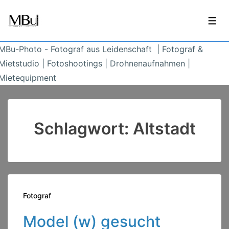
↓
Zum
Men
Inhalt
MBu-Photo - Fotograf aus Leidenschaft | Fotograf &
Mietstudio | Fotoshootings | Drohnenaufnahmen |
Mietequipment
Schlagwort:
Altstadt
Fotograf
Model (w) gesucht