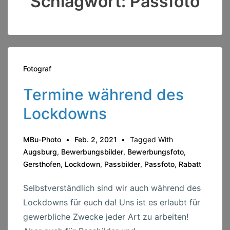
Schlagwort:
Passfoto
Fotograf
Termine während des
Lockdowns
MBu-Photo
Feb. 2, 2021
Tagged With
Augsburg
,
Bewerbungsbilder
,
Bewerbungsfoto
,
Gersthofen
,
Lockdown
,
Passbilder
,
Passfoto
,
Rabatt
Selbstverständlich sind wir auch während des
Lockdowns für euch da! Uns ist es erlaubt für
gewerbliche Zwecke jeder Art zu arbeiten!