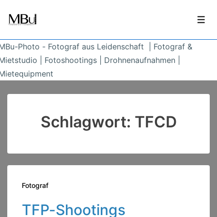
↓
Zum
Men
Inhalt
MBu-Photo - Fotograf aus Leidenschaft | Fotograf &
Mietstudio | Fotoshootings | Drohnenaufnahmen |
Mietequipment
Schlagwort:
TFCD
Fotograf
TFP-Shootings