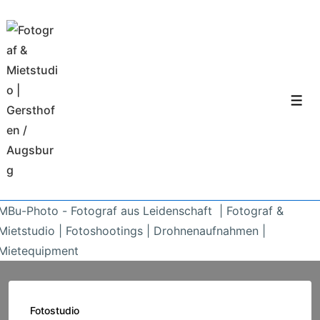
↓
Zum
Inhalt
Men
MBu-Photo - Fotograf aus Leidenschaft | Fotograf &
Mietstudio | Fotoshootings | Drohnenaufnahmen |
Mietequipment
Fotostudio