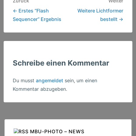
Beitragsnavigation
Zurück
Weiter
← Erstes “Flash
Weitere Lichtformer
Sequencer” Ergebnis
bestellt →
Schreibe einen Kommentar
Du musst
angemeldet
sein, um einen
Kommentar abzugeben.
MBU-PHOTO – NEWS