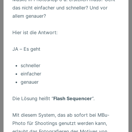
das nicht einfacher und schneller? Und vor
allem genauer?
Hier ist die Antwort:
JA – Es geht
schneller
einfacher
genauer
Die Lösung heißt “
Flash Sequencer
“.
Mit diesem System, das ab sofort bei MBu-
Photo für Shootings genutzt werden kann,
erlaubt das Fotografieren des Motives von