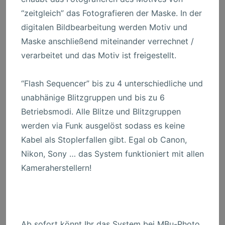
“zeitgleich” das Fotografieren der Maske. In der
digitalen Bildbearbeitung werden Motiv und
Maske anschließend miteinander verrechnet /
verarbeitet und das Motiv ist freigestellt.
“Flash Sequencer” bis zu 4 unterschiedliche und
unabhänige Blitzgruppen und bis zu 6
Betriebsmodi. Alle Blitze und Blitzgruppen
werden via Funk ausgelöst sodass es keine
Kabel als Stoplerfallen gibt. Egal ob Canon,
Nikon, Sony … das System funktioniert mit allen
Kameraherstellern!
Ab sofort könnt Ihr das System bei MBu-Photo