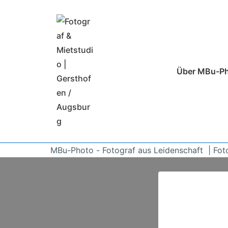
↓
Zum
Inhalt
Hauptnavigatio
Über MBu-P
MBu-Photo - Fotograf aus Leidenschaft | Fot