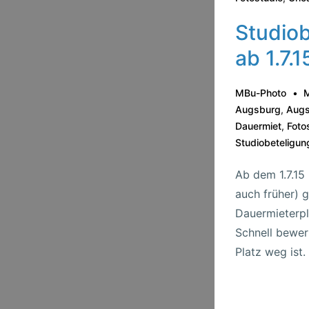
Studiob
ab 1.7.1
MBu-Photo
M
Augsburg
,
Augs
Dauermiet
,
Foto
Studiobeteligun
Ab dem 1.7.15
auch früher) g
Dauermieterpl
Schnell bewer
Platz weg ist