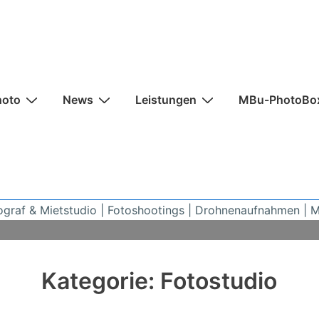
n
hoto
News
Leistungen
MBu-PhotoBo
ograf & Mietstudio | Fotoshootings | Drohnenaufnahmen | 
Kategorie:
Fotostudio