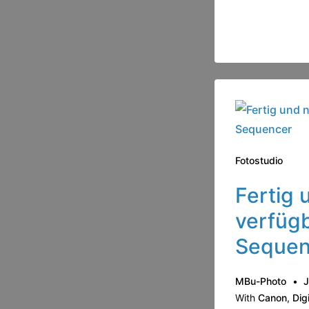
Fotostudio
Fertig 
verfügb
Sequen
MBu-Photo
J
With
Canon
,
Dig