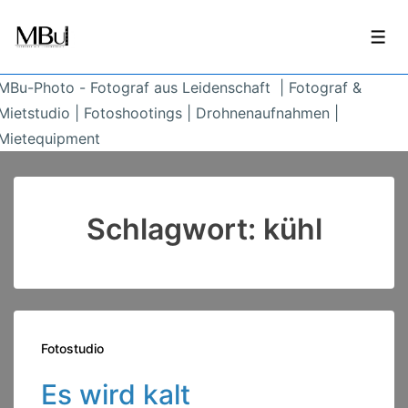
↓
Zum
Men
Inhalt
MBu-Photo - Fotograf aus Leidenschaft | Fotograf &
Mietstudio | Fotoshootings | Drohnenaufnahmen |
Mietequipment
Schlagwort:
kühl
Fotostudio
Es wird kalt