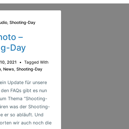
udio
,
Shooting-Day
oto –
ng-Day
 10, 2021
Tagged With
o
,
News
,
Shooting-Day
ein Update für unsere
den FAQs gibt es nun
zum Thema “Shooting-
lären was der Shooting-
e er so abläuft. Und
orten wir auch noch die