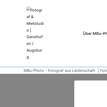
↓
Zum
Inhalt
Hauptnavigatio
Über MBu-P
MBu-Photo - Fotograf aus Leidenschaft | Fot