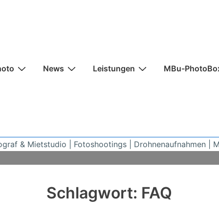
n
hoto
News
Leistungen
MBu-PhotoBo
ograf & Mietstudio | Fotoshootings | Drohnenaufnahmen | 
Schlagwort:
FAQ