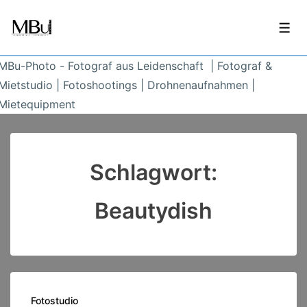
↓
Zum
Men
Inhalt
MBu-Photo - Fotograf aus Leidenschaft | Fotograf &
Mietstudio | Fotoshootings | Drohnenaufnahmen |
Mietequipment
Schlagwort:
Beautydish
Fotostudio