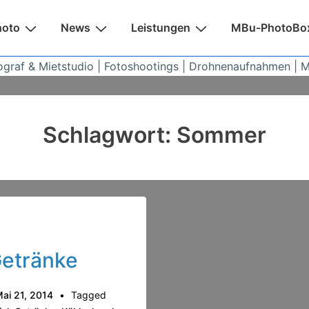
n
hoto
News
Leistungen
MBu-PhotoBo
ograf & Mietstudio | Fotoshootings | Drohnenaufnahmen | 
Schlagwort:
Sommer
Getränke
ai 21, 2014
Tagged