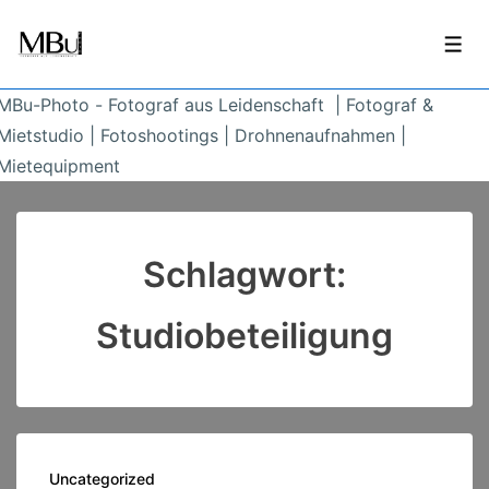
↓
Zum
Men
Inhalt
MBu-Photo - Fotograf aus Leidenschaft | Fotograf &
Mietstudio | Fotoshootings | Drohnenaufnahmen |
Mietequipment
Schlagwort:
Studiobeteiligung
Uncategorized