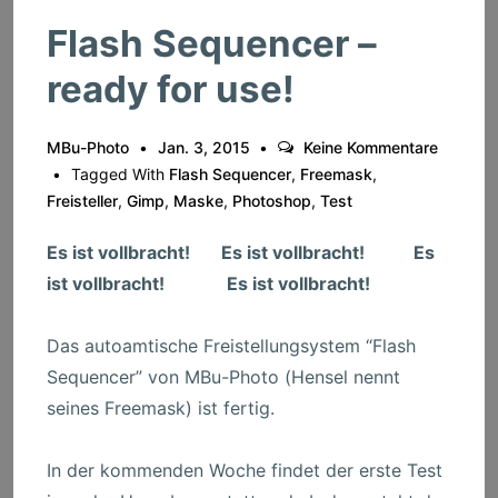
Flash Sequencer –
ready for use!
MBu-Photo
Jan. 3, 2015
Keine Kommentare
Tagged With
Flash Sequencer
,
Freemask
,
Freisteller
,
Gimp
,
Maske
,
Photoshop
,
Test
Es ist vollbracht! Es ist vollbracht! Es
ist vollbracht! Es ist vollbracht!
Das autoamtische Freistellungsystem “Flash
Sequencer” von MBu-Photo (Hensel nennt
seines Freemask) ist fertig.
In der kommenden Woche findet der erste Test