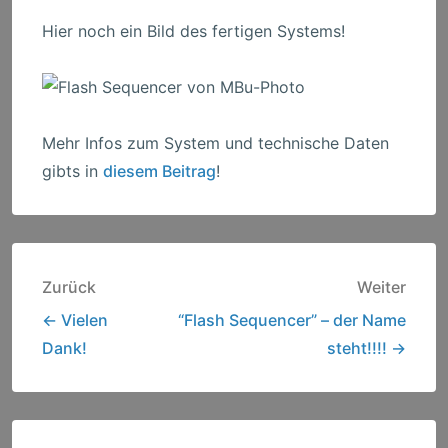
Hier noch ein Bild des fertigen Systems!
Mehr Infos zum System und technische Daten
gibts in
diesem Beitrag
!
Beitragsnavigation
Zurück
Weiter
← Vielen
“Flash Sequencer” – der Name
Dank!
steht!!!! →