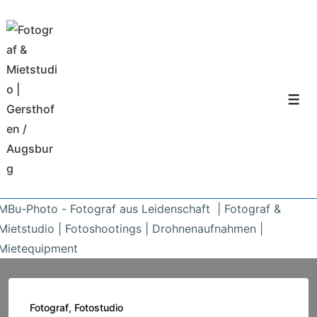
↓
Zum
Inhalt
Men
MBu-Photo - Fotograf aus Leidenschaft | Fotograf &
Mietstudio | Fotoshootings | Drohnenaufnahmen |
Mietequipment
Fotograf
,
Fotostudio